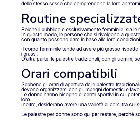
dello stesso sesso che comprendono la loro anatomia 
Routine specializzat
Poiché il pubblico è esclusivamente femminile, sia le m
In questo modo, le persone che si rivolgono a questo 
con quanto possono dare in base alle loro condizioni 
Il corpo femminile tende ad avere più grasso rispetto 
i grassi.
D’altra parte, le palestre tradizionali, con gli uomini
Orari compatibili
Sebbene gli orari di apertura delle palestre tradiziona
devono organizzarsi con gli impegni domestici e lavor
Le donne hanno bisogno di centri sportivi in cui potersi
loro.
Inoltre, desiderano avere una varietà di corsi tra cui sc
Le palestre per donne sono qui per restare, perché s