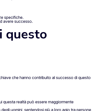
ze specifiche.
 ad avere successo.
di questo
ori chiave che hanno contribuito al successo di questo
 cui questa realtà può essere maggiormente
egli uomini, sentendosi più a loro agio tra persone