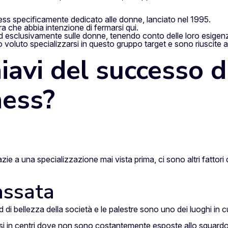
ess specificamente dedicato alle donne, lanciato nel 1995.
a che abbia intenzione di fermarsi qui.
ed esclusivamente sulle donne, tenendo conto delle loro esigen
voluto specializzarsi in questo gruppo target e sono riuscite
iavi del successo 
ness?
 grazie a una specializzazione mai vista prima, ci sono altri fatt
assata
di bellezza della società e le palestre sono uno dei luoghi in
i in centri dove non sono costantemente esposte allo sguardo d