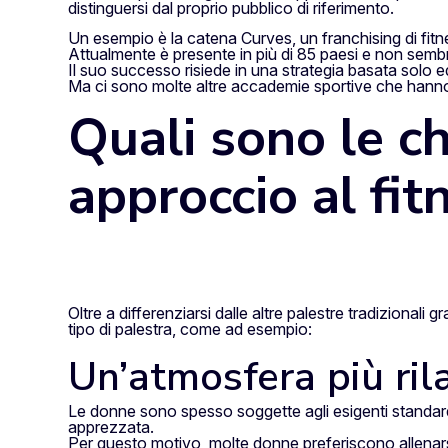
distinguersi dal proprio pubblico di riferimento.
Un esempio è la catena Curves, un franchising di fitn
Attualmente è presente in più di 85 paesi e non sembr
Il suo successo risiede in una strategia basata solo 
Ma ci sono molte altre accademie sportive che hanno 
Quali sono le ch
approccio al fit
Oltre a differenziarsi dalle altre palestre tradizionali
tipo di palestra, come ad esempio:
Un’atmosfera più ril
Le donne sono spesso soggette agli esigenti standard 
apprezzata.
Per questo motivo, molte donne preferiscono allenars