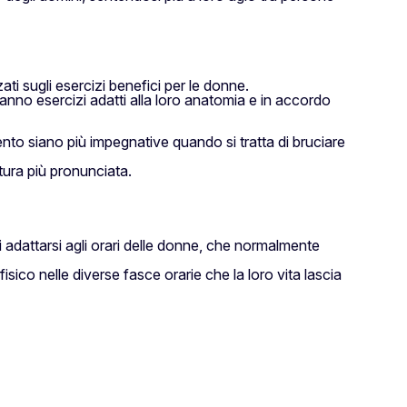
ati sugli esercizi benefici per le donne.
nno esercizi adatti alla loro anatomia e in accordo
ento siano più impegnative quando si tratta di bruciare
atura più pronunciata.
di adattarsi agli orari delle donne, che normalmente
fisico nelle diverse fasce orarie che la loro vita lascia