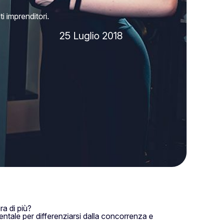
i imprenditori.
25 Luglio 2018
a di più?
tale per differenziarsi dalla concorrenza e