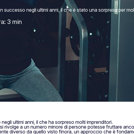
successo negli ultimi anni, il che è stato una sorpresa per molt
ra: 3 min
gli ultimi anni, il che ha sorpreso molti imprenditori.
si rivolge a un numero minore di persone potesse fruttare ancor
te diverso da quello visto finora, un approccio che è fondamen