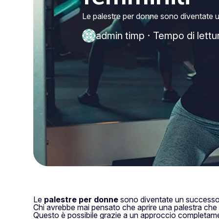
Le palestre per donne sono diventate un 
admin timp
·
Tempo di lettu
Le
palestre per donne
sono diventate un successo ne
Chi avrebbe mai pensato che aprire una palestra che 
Questo è possibile grazie a un approccio completamen