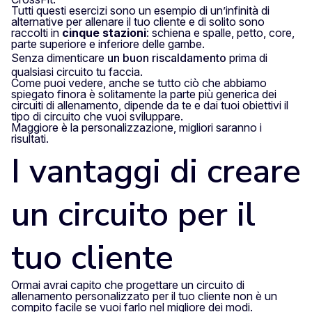
Tutti questi esercizi sono un esempio di un’infinità di
alternative per allenare il tuo cliente e di solito sono
raccolti in
cinque stazioni
: schiena e spalle, petto, core,
parte superiore e inferiore delle gambe.
Senza dimenticare
un buon riscaldamento
prima di
qualsiasi circuito tu faccia.
Come puoi vedere, anche se tutto ciò che abbiamo
spiegato finora è solitamente la parte più generica dei
circuiti di allenamento, dipende da te e dai tuoi obiettivi il
tipo di circuito che vuoi sviluppare.
Maggiore è la personalizzazione, migliori saranno i
risultati.
I vantaggi di creare
un circuito per il
tuo cliente
Ormai avrai capito che progettare un circuito di
allenamento personalizzato per il tuo cliente non è un
compito facile se vuoi farlo nel migliore dei modi.