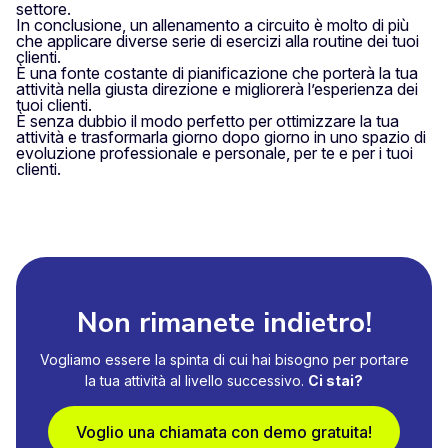
settore.
In conclusione, un allenamento a circuito è molto di più
che applicare diverse serie di esercizi alla routine dei tuoi
clienti.
È una fonte costante di pianificazione che porterà la tua
attività nella giusta direzione e migliorerà l’esperienza dei
tuoi clienti.
È senza dubbio il modo perfetto per ottimizzare la tua
attività e trasformarla giorno dopo giorno in uno spazio di
evoluzione professionale e personale, per te e per i tuoi
clienti.
Non rimanete indietro!
Vogliamo essere la spinta di cui hai bisogno per portare
la tua attività al livello successivo.
Ci stai?
Voglio una chiamata con demo gratuita!