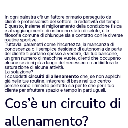
In ogni palestra c’è un fattore primario perseguito da
clienti e professionisti del settore: la redditività del tempo.
E questo, insieme al miglioramento della condizione fisica
e al raggiungimento di un buono stato di salute, è la
filosofia comune di chiunque sia a contatto con le diverse
routine sportive.
Tuttavia, parametri come l’incertezza, la mancanza di
conoscenza o il semplice desiderio di autonomia da parte
del cliente ti portano spesso a vedere, dal tuo bancone,
un gran numero di macchine vuote, clienti che occupano
alcune sezioni più a lungo del necessario o addirittura la
saturazione di alcune attività.
La soluzione?
I cosiddetti
circuiti di allenamento
che, se non applichi
già nelle tue routine, integrerai di base nel tuo centro
perché sono il rimedio perfetto sia per te che per il tuo
cliente per sfruttare spazio e tempo in parti uguali.
Cos’è un circuito di
allenamento?