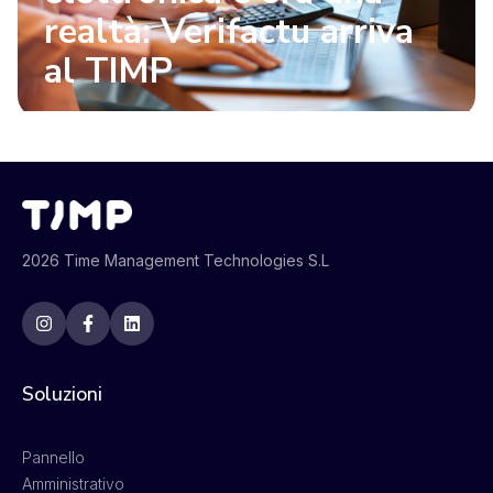
realtà: Verifactu arriva
al TIMP
2026 Time Management Technologies S.L
Soluzioni
Pannello
Amministrativo