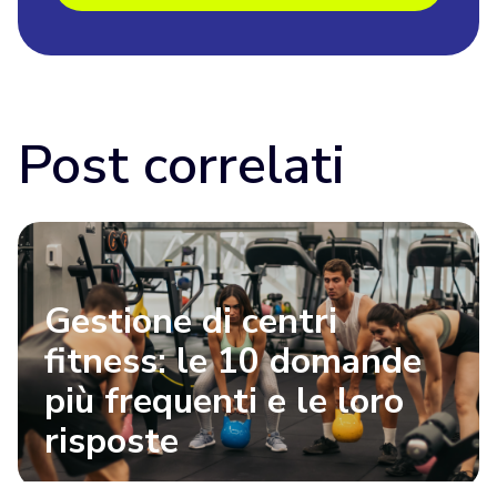
Post correlati
Gestione di centri
fitness: le 10 domande
più frequenti e le loro
risposte