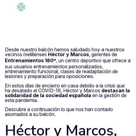
admin
Tempo di lettura: 7
·
timp
min
17 Aprile 2020
Desde nuestro balcón hemos saludado hoy a nuestros
vecinos melillenses
Héctor y Marcos
, gerentes de
Entrenamientos 180º
, un centro deportivo que ofrece a
sus usuarios entrenamientos personalizados,
entrenamiento funcional, clases de readaptación de
lesiones y preparación para oposiciones.
En estos días de encierro en casa debido a la crisis que
ha desatado el COVID-19, Héctor y Marcos
destacan la
solidaridad de la sociedad española
en la gestión de
esta pandemia.
Descubre a continuación lo que nos han contado
asomados a su balcón.
Héctor y Marcos,