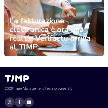
La fatturazione
elettronica è ora una
realtà: Verifactu arriva
al TIMP
2026 Time Management Technologies S.L