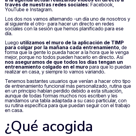
través de nuestras redes sociales
: Facebook,
YouTube e Instagram.
Los dos nos vamos alternando -un día uno de nosotros y
al siguiente el otro- para hacer un directo en redes
sociales con la sesión que hemos planificado para ese
día.
Luego
utilizamos el muro de la aplicación de TIMP
para colgar por la mañana cada entrenamiento
, de
forma que la gente lo pueda hacer a la hora que le venga
mejor, porque no todos pueden hacerlo en directo. Así
nos aseguramos de que todos los días tengan un
entrenamiento colgado en el muro
para que lo puedan
realizar en casa, y siempre lo vamos variando.
Tenemos bastantes usuarios que venían a hacer otro tipo
de entrenamiento funcional más personalizado, rutina que
en un principio habían perdido debido a esta situación,
aunque de todas formas muchos nos escriben y les
mandamos una tabla adaptada a su caso particular, con
su rutina específica para que puedan seguir con el trabajo
en casa.
¿Qué acogida