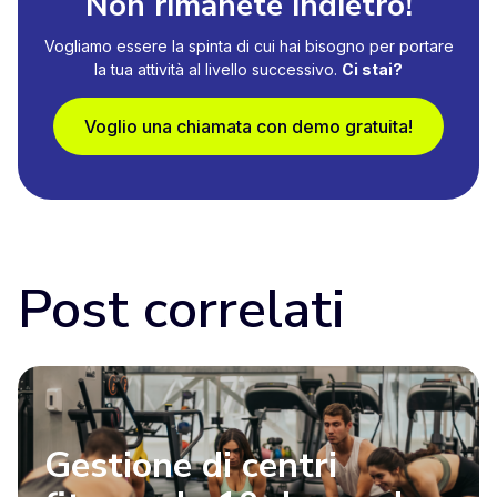
Non rimanete indietro!
Vogliamo essere la spinta di cui hai bisogno per portare
la tua attività al livello successivo.
Ci stai?
Voglio una chiamata con demo gratuita!
Post correlati
Gestione di centri