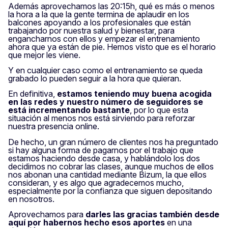
Además aprovechamos las 20:15h, qué es más o menos
la hora a la que la gente termina de aplaudir en los
balcones apoyando a los profesionales que están
trabajando por nuestra salud y bienestar, para
engancharnos con ellos y empezar el entrenamiento
ahora que ya están de pie. Hemos visto que es el horario
que mejor les viene.
Y en cualquier caso como el entrenamiento se queda
grabado lo pueden seguir a la hora que quieran.
En definitiva,
estamos teniendo muy buena acogida
en las redes y nuestro número de seguidores se
está incrementando bastante
, por lo que esta
situación al menos nos está sirviendo para reforzar
nuestra presencia online.
De hecho, un gran número de clientes nos ha preguntado
si hay alguna forma de pagarnos por el trabajo que
estamos haciendo desde casa, y hablándolo los dos
decidimos no cobrar las clases, aunque muchos de ellos
nos abonan una cantidad mediante Bizum, la que ellos
consideran, y es algo que agradecemos mucho,
especialmente por la confianza que siguen depositando
en nosotros.
Aprovechamos para
darles las gracias también desde
aquí por habernos hecho esos aportes
en una