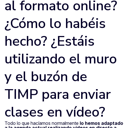
al formato online?
¿Cómo lo habéis
hecho? ¿Estáis
utilizando el muro
y el buzón de
TIMP para enviar
clases en vídeo?
Todo lo que hacíamos normalmente
lo hemos adaptado
a la agenda actual realizando vídeos en directo a