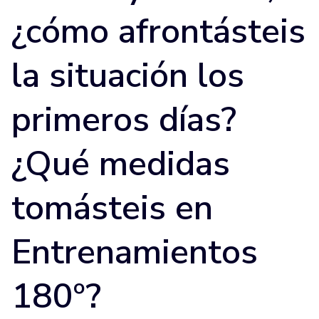
¿cómo afrontásteis
la situación los
primeros días?
¿Qué medidas
tomásteis en
Entrenamientos
180º?