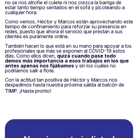
no se nos atrofie el culete ni nos crezca la barriga de
estar tanto tiempo sentados en el sofá y picoteando a
cualquier hora.
Como vemos, Héctor y Marcos están aprovechando este
tiempo de confinamiento para reforzar su presencia en
redes, puesto que ahora el servicio que prestan a sus
clientes es puramente online.
También hacen lo que está en su mano para apoyar a los
profesionales que más se exponen al COVID-19 estos
días. Como ellos dicen,
quizá cuando pase todo
demos más importancia a esos trabajos en los que
antes apenas nos fijábamos
y sin los cuáles no
podríamos salir a flote.
Con la actitud tan positiva de Héctor y Marcos nos
despedimos hasta nuestra próxima salida al balcón de
TIMP
. ¡Hasta pronto!