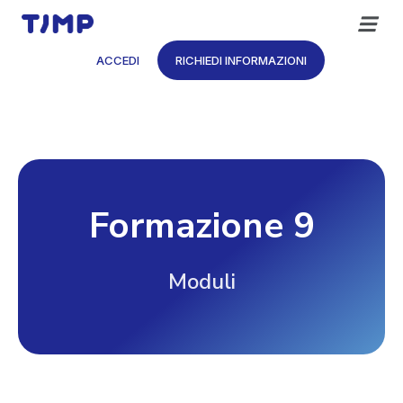
Vai
al
contenuto
ACCEDI
RICHIEDI INFORMAZIONI
Formazione 9
Moduli