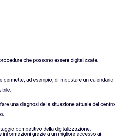
le procedure che possono essere digitalizzate.
he permette, ad esempio, di impostare un calendario
ibile.
are una diagnosi della situazione attuale del centro
po.
taggio competitivo della digitalizzazione.
e informazioni grazie a un migliore accesso ai