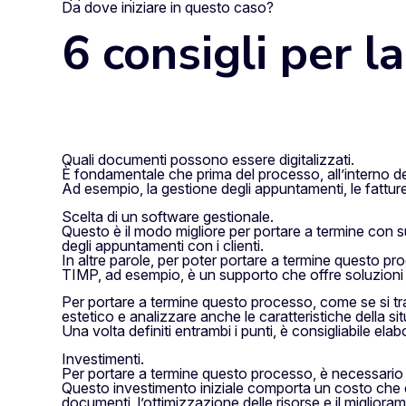
Da dove iniziare in questo caso?
6 consigli per l
Quali documenti possono essere digitalizzati.
È fondamentale che prima del processo, all’interno dell
Ad esempio, la gestione degli appuntamenti, le fatture
Scelta di un software gestionale.
Questo è il modo migliore per portare a termine con 
degli appuntamenti con i clienti.
In altre parole, per poter portare a termine questo pr
TIMP, ad esempio, è un supporto che offre soluzioni 
Per portare a termine questo processo, come se si tra
estetico e analizzare anche le caratteristiche della s
Una volta definiti entrambi i punti, è consigliabile ela
Investimenti.
Per portare a termine questo processo, è necessario s
Questo investimento iniziale comporta un costo che co
documenti, l’ottimizzazione delle risorse e il migliora