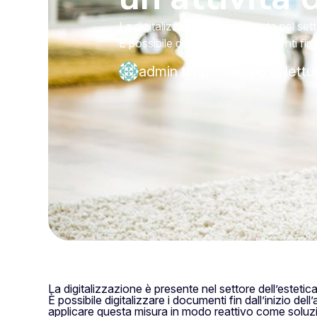
La digitalizzazione è il presente nel sett
È possibile digitalizzare i documenti fin 
admin timp
·
Tempo di lettu
La digitalizzazione è presente nel settore dell’estetica
È possibile digitalizzare i documenti fin dall’inizio de
applicare questa misura in modo reattivo come soluzio