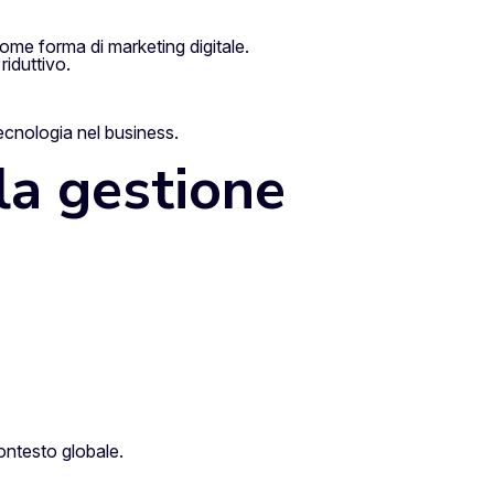
ome forma di marketing digitale.
riduttivo.
tecnologia nel business.
la gestione
contesto globale.