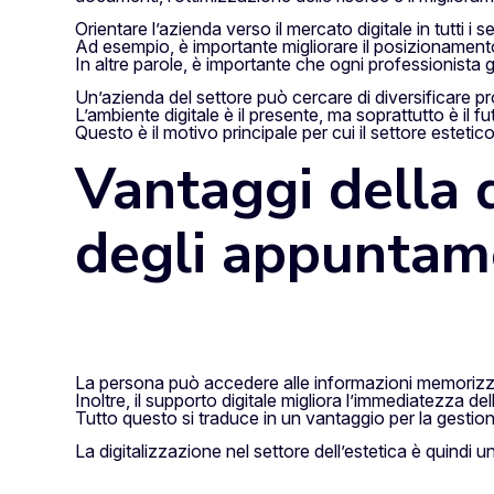
Orientare l’azienda verso il mercato digitale in tutti i se
Ad esempio, è importante migliorare il posizionament
In altre parole, è importante che ogni professionista gua
Un’azienda del settore può cercare di diversificare p
L’ambiente digitale è il presente, ma soprattutto è il fu
Questo è il motivo principale per cui il settore estet
Vantaggi della d
degli appuntam
La persona può accedere alle informazioni memorizza
Inoltre, il supporto digitale migliora l’immediatezza de
Tutto questo si traduce in un vantaggio per la gestio
La digitalizzazione nel settore dell’estetica è quindi 