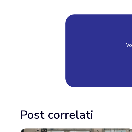
Vo
Post correlati