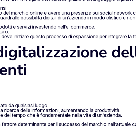
nsi.
o del marchio online e avere una presenza sui social network c
rdi alle possibilità digitali di un’azienda in modo olistico e non 
rodotti e servizi investendo nell’e-commerce.
turo.
ico deve iniziare questo processo di espansione per integrare la 
igitalizzazione del
enti
te da qualsiasi luogo.
lla ricerca delle informazioni, aumentando la produttività.
ne del tempo che è fondamentale nella vita di un’azienda.
un fattore determinante per il successo del marchio nell’attuale 