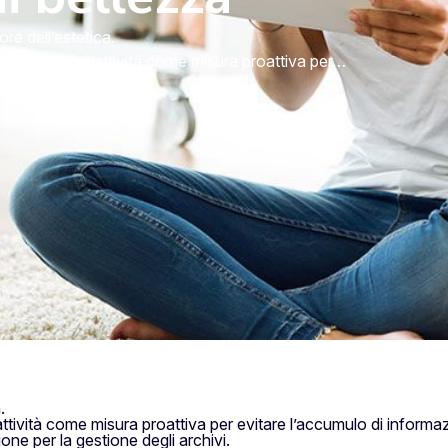
ore dell’estetica.
dall’inizio dell’attività come misura proattiva per…
ra: 3 min
.
ll’attività come misura proattiva per evitare l’accumulo di informa
ne per la gestione degli archivi.