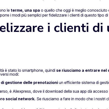
sono le
terme, una spa
o quello che oggi è meglio conosciuto
e i modi più semplici per fidelizzare i clienti di questo tipo di 
lizzare i clienti di
anità è stato lo smartphone, quindi
se riusciamo a entrare nel 
versi modi:
 di gestione delle prenotazioni
un efficiente sistema di gest
verso, è Aliexpress, dove il download della sua app dà accesso
oro social network.
Se riusciamo a fare in modo che i nostri c