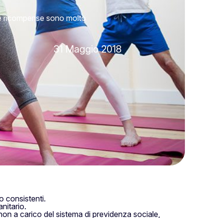
a le ricompense sono molto
31 Maggio 2018
o consistenti.
nitario.
 non a carico del sistema di previdenza sociale,