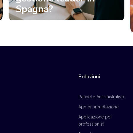
Spagna?
Soluzioni
Pannello Amministrativo
App di prenotazione
Applicazione per
professionisti