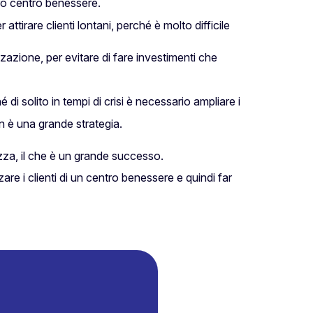
tro centro benessere.
tirare clienti lontani, perché è molto difficile
zazione, per evitare di fare investimenti che
di solito in tempi di crisi è necessario ampliare i
n è una grande strategia.
zza, il che è un grande successo.
re i clienti di un centro benessere e quindi far