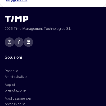
2026 Time Management Technologies S.L
Soluzioni
Pannello
Amministrativo
App di
prenotazione
Applicazione per
professionisti