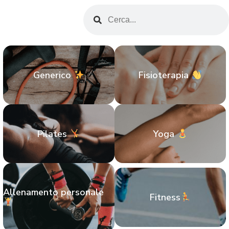
Generico
Fisioterapia
Pilates
Yoga
Allenamento personale
Fitness