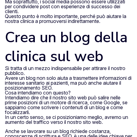
Ma soprattutto, i social media possono essere utilizzati
per condividere post con esperienze di successo dei
clienti.
Questo punto è molto importante, perché può aiutare la
nostra clinica a promuoversi indirettamente.
Crea un blog della
clinica sul web
Si tratta di un mezzo indispensabile per attirare il nostro
pubblico.
Avere un blog non solo aiuta a trasmettere informazioni di
interesse sanitario ai pazienti, ma può anche aiutare il
posizionamento SEO.
Cosa intendiamo con questo?
Intendiamo dire che il nostro sito web può salire nelle
prime posizioni di un motore di ricerca, come Google, se
sappiamo come scrivere i contenuti di un blog e come
focalizzarli.
In un certo senso, se ci posizioniamo meglio, avremo un
aumento del traffico verso il nostro sito web.
Anche se lavorare su un blog richiede costanza,
conoscenze di scrittura e SEO, è una delle idee chiave per