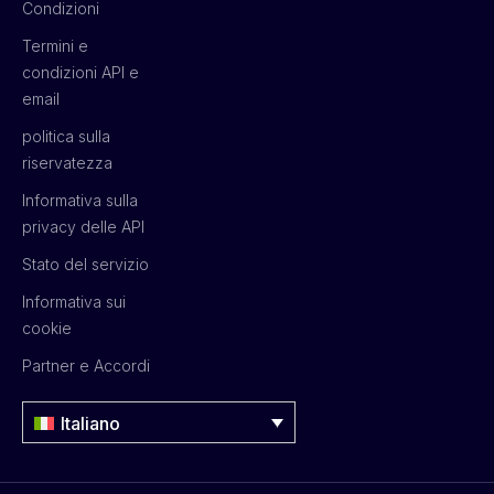
Condizioni
Termini e
condizioni API e
email
politica sulla
riservatezza
Informativa sulla
privacy delle API
Stato del servizio
Informativa sui
cookie
Partner e Accordi
Italiano