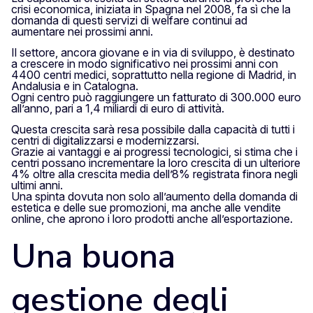
crisi economica, iniziata in Spagna nel 2008, fa sì che la
domanda di questi servizi di welfare continui ad
aumentare nei prossimi anni.
Il settore, ancora giovane e in via di sviluppo, è destinato
a crescere in modo significativo nei prossimi anni con
4400 centri medici, soprattutto nella regione di Madrid, in
Andalusia e in Catalogna.
Ogni centro può raggiungere un fatturato di 300.000 euro
all’anno, pari a 1,4 miliardi di euro di attività.
Questa crescita sarà resa possibile dalla capacità di tutti i
centri di digitalizzarsi e modernizzarsi.
Grazie ai vantaggi e ai progressi tecnologici, si stima che i
centri possano incrementare la loro crescita di un ulteriore
4% oltre alla crescita media dell’8% registrata finora negli
ultimi anni.
Una spinta dovuta non solo all’aumento della domanda di
estetica e delle sue promozioni, ma anche alle vendite
online, che aprono i loro prodotti anche all’esportazione.
Una buona
gestione degli