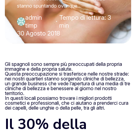
stanno spuntando ovunque…
admin
Tempo di lettura: 3
·
timp
min
30 Agosto 2018
Gli spagnoli sono sempre più preoccupati della propria
immagine e della propria salute.
Questa preoccupazione si trasferisce nelle nostre strade:
nei nostri quartieri stanno sorgendo cliniche di bellezza,
un grande business che vede l’apertura di una media di tre
cliniche di bellezza e benessere al giorno nel nostro
territorio.
In questi locali possiamo trovare i migliori prodotti
cosmetici e professionali, che ci aiutano a prenderci cura
dei capelli, delle unghie o della pelle, tra gli altri.
Il 30% della