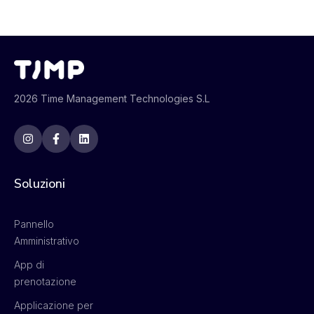
2026 Time Management Technologies S.L
Soluzioni
Pannello
Amministrativo
App di
prenotazione
Applicazione per