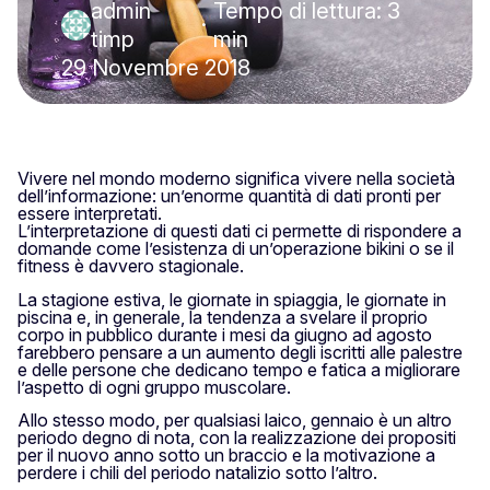
admin
Tempo di lettura: 3
·
timp
min
29 Novembre 2018
Vivere nel mondo moderno significa vivere nella società
dell’informazione: un’enorme quantità di dati pronti per
essere interpretati.
L’interpretazione di questi dati ci permette di rispondere a
domande come l’esistenza di un’operazione bikini o se il
fitness è davvero stagionale.
La stagione estiva, le giornate in spiaggia, le giornate in
piscina e, in generale, la tendenza a svelare il proprio
corpo in pubblico durante i mesi da giugno ad agosto
farebbero pensare a un aumento degli iscritti alle palestre
e delle persone che dedicano tempo e fatica a migliorare
l’aspetto di ogni gruppo muscolare.
Allo stesso modo, per qualsiasi laico, gennaio è un altro
periodo degno di nota, con la realizzazione dei propositi
per il nuovo anno sotto un braccio e la motivazione a
perdere i chili del periodo natalizio sotto l’altro.