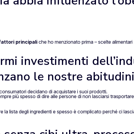
a abbia influenzato l’ob
attori principali
che ho menzionato prima – scelte alimentari sba
rmi investimenti dell’in
nzano le nostre abitudini
 i consumatori decidano di acquistare i suoi prodotti.
mpre più spesso di dire alle persone di non lasciarsi trasportar
 la lista degli ingredienti e spesso è complicato perché ci lasci