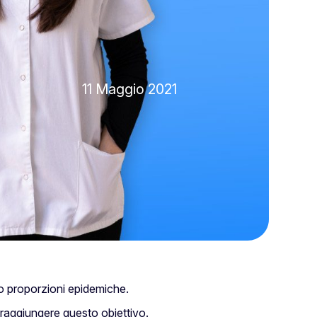
11 Maggio 2021
o proporzioni epidemiche.
 raggiungere questo obiettivo.