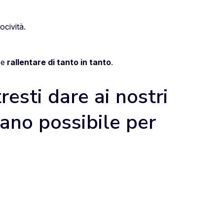
ocività.
i e
rallentare di tanto in tanto
.
resti dare ai nostri
sano possibile per