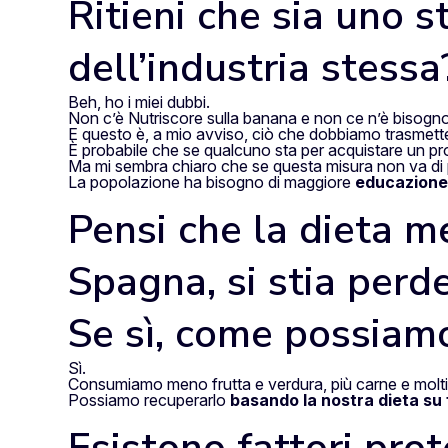
Ritieni che sia uno
dell’industria stessa
Beh, ho i miei dubbi.
Non c’è Nutriscore sulla banana e non ce n’è bisogno
E questo è, a mio avviso, ciò che dobbiamo trasmett
È probabile che se qualcuno sta per acquistare un pro
Ma mi sembra chiaro che se questa misura non va di 
La popolazione ha bisogno di maggiore
educazione
Pensi che la dieta me
Spagna, si stia perd
Se sì, come possiam
Sì.
Consumiamo meno frutta e verdura, più carne e molti p
Possiamo recuperarlo
basando la nostra dieta su 