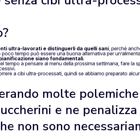
senza cibi ultra-processa
o?
nti ultra-lavorati e distinguerli da quelli sani
, perché anche
mo poco tempo può essere una buona alternativa per un’aliment
 pianificazione siano fondamentali
.
el tempo a pensare al menu della prossima settimana, fare la spes
essivi.
orrere a cibi ultra-processati, quindi se abbiamo preparato alcu
nerando molte polemiche
uccherini e ne penalizza 
che non sono necessaria