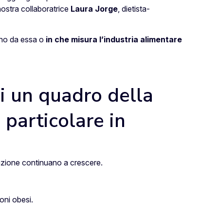
nostra collaboratrice
Laura Jorge
, dietista-
gono da essa o
in che misura l’industria alimentare
si un quadro della
 particolare in
lazione continuano a crescere.
ioni obesi.