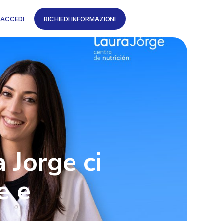
ACCEDI
RICHIEDI INFORMAZIONI
 Jorge ci
e e