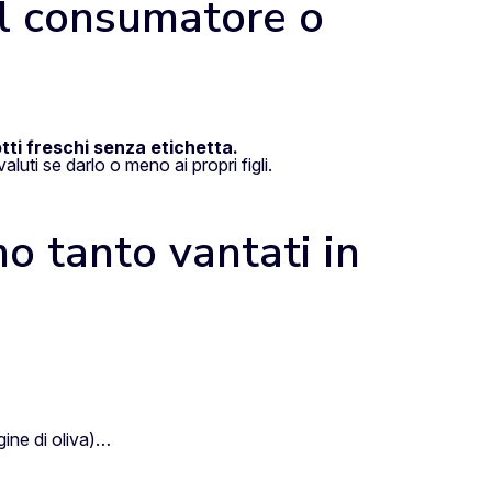
el consumatore o
ti freschi senza etichetta.
uti se darlo o meno ai propri figli.
mo tanto vantati in
gine di oliva)…