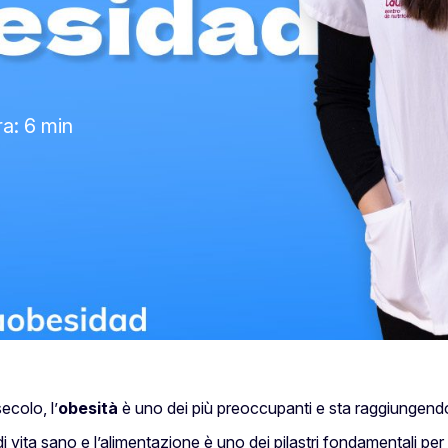
ra: 6 min
ecolo, l’
obesità
è uno dei più preoccupanti e sta raggiungend
 vita sano e l’alimentazione è uno dei pilastri fondamentali per