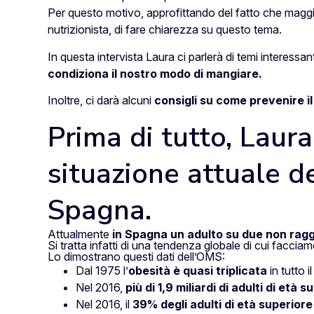
Per questo motivo, approfittando del fatto che maggi
nutrizionista, di fare chiarezza su questo tema.
In questa intervista Laura ci parlerà di temi interessa
condiziona il nostro modo di mangiare.
Inoltre, ci darà alcuni
consigli su come prevenire i
Prima di tutto, Laur
situazione attuale de
Spagna.
Attualmente
in Spagna un adulto su due non ragg
Si tratta infatti di una tendenza globale di cui facciam
Lo dimostrano questi dati dell’OMS:
Dal 1975 l’
obesità è quasi triplicata
in tutto 
Nel 2016,
più di 1,9 miliardi di adulti di età
Nel 2016, il
39% degli adulti di età superiore