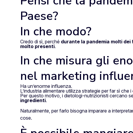
Pensi che la pandemi
Paese?
In che modo?
Credo di sì, perché
durante la pandemia molti dei f
molto presenti
.
In che misura gli eno
nel marketing influe
Ha un’enorme influenza.
L’industria alimentare utilizza strategie per far sì che
Per questo motivo, i dietologi-nutrizionisti cercano se
ingredienti
.
Naturalmente, per farlo bisogna imparare a interpretare
cose.