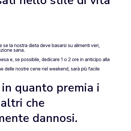
ti nello stile di vita
 se la nostra dieta deve basarsi su alimenti veri,
azione sana.
a e, se possibile, dedicare 1 o 2 ore in anticipo alla
ne delle nostre cene nel weekend, sarà più facile
 in quanto premia i
altri che
mente dannosi.