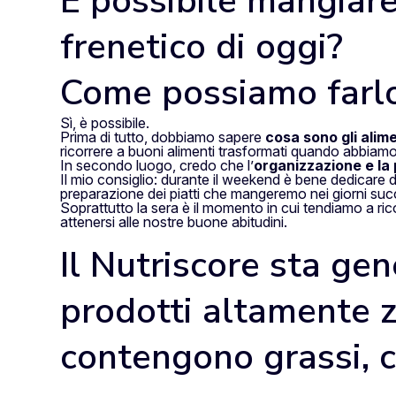
È possibile mangiare 
frenetico di oggi?
Come possiamo farl
Sì, è possibile.
Prima di tutto, dobbiamo sapere
cosa sono gli alime
ricorrere a buoni alimenti trasformati quando abbia
In secondo luogo, credo che l’
organizzazione e la
Il mio consiglio: durante il weekend è bene dedicare d
preparazione dei piatti che mangeremo nei giorni succ
Soprattutto la sera è il momento in cui tendiamo a ric
attenersi alle nostre buone abitudini.
Il Nutriscore sta ge
prodotti altamente z
contengono grassi, 