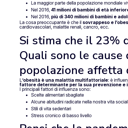
La maggior parte della popolazione mondiale vive
Nel 2016,
41 milioni di bambini di età inferi
Nel 2016,
più di 340 milioni di bambini e adol
La cosa preoccupante è che il
sovrappeso e l’obesi
cardiovascolari, malattie renali, cancro, ecc.
Si stima che il 23% d
Quali sono le cause 
popolazione affetta 
L
‘obesità è una malattia multifattoriale
: è influe
fattore determinante
per la sua prevenzione
e 
I principali fattori di influenza sono:
Scelte alimentari sbagliate
Alcune abitudini radicate nella nostra vita socia
Stili di vita sedentari
Stress cronico di basso livello