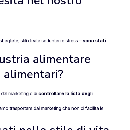
esità nel nostro
gliate, stili di vita sedentari e stress
– sono stati
dustria alimentare
 alimentari?
e dal marketing e di
controllare la lista degli
amo trasportare dal marketing che non ci facilita le