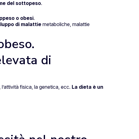
ime del sottopeso
.
ppeso o obesi
.
iluppo di malattie
metaboliche, malattie
 obeso.
elevata di
l’attività fisica, la genetica, ecc.
La dieta è un