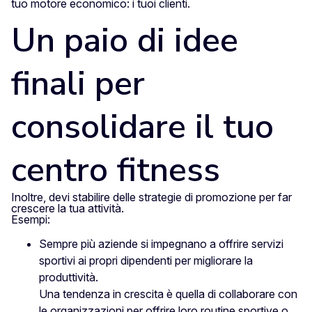
tuo motore economico: i tuoi clienti.
Un paio di idee
finali per
consolidare il tuo
centro fitness
Inoltre, devi stabilire delle strategie di promozione per far
crescere la tua attività.
Esempi:
Sempre più aziende si impegnano a offrire servizi
sportivi ai propri dipendenti per migliorare la
produttività.
Una tendenza in crescita è quella di collaborare con
le organizzazioni per offrire loro routine sportive o