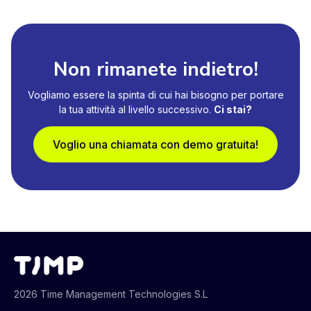
Non rimanete indietro!
Vogliamo essere la spinta di cui hai bisogno per portare
la tua attività al livello successivo.
Ci stai?
Voglio una chiamata con demo gratuita!
2026 Time Management Technologies S.L