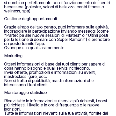
si combina perfettamente con il funzionamento dei centri
benessere (palestre, saloni di bellezza, centri fitness o
wellness, spa).
Gestione degli appuntamenti
Grazie all’app del tuo centro, puoi informare sulle attività,
incoraggiare la partecipazione inviando messaggi (come
"Partecipa alle nuove sessioni di Pilates!" o "Ultimi posti
per la lezione di domani con Super Ramón!") e prenotare
un posto tramite l’app.
Ovunque e in qualsiasi momento.
Marketing
Ottieni informazioni di base dai tuoi clienti per sapere di
cosa hanno bisogno e quali servizi richiedono.
Invia offerte, promozioni e informazioni su eventi,
mastreclass, gare, ecc.
Non si tratta di pubblicità, ma di informazioni che
interessano i tuoi clienti.
Monitoraggio statistico
Ricevi tutte le informazioni sui servizi più richiesti, i corsi
più richiesti, il livello e le ore di frequenza o le nuove
iscrizioni.
Tutte le informazioni rilevanti sulla tua attività, fornite dal