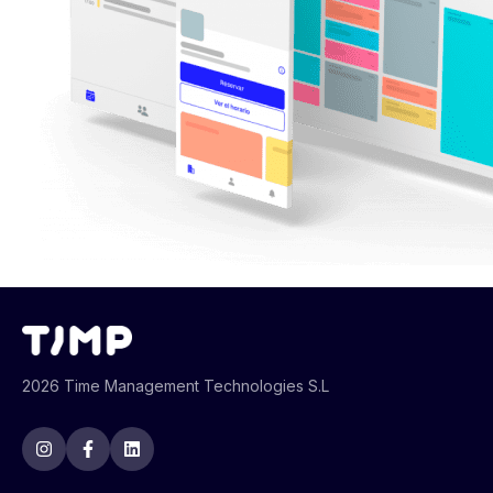
2026 Time Management Technologies S.L