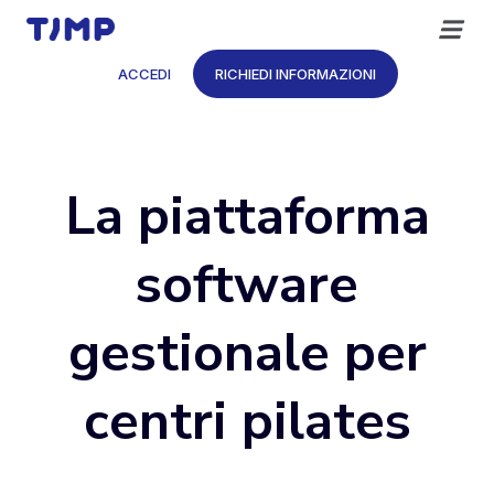
Vai
al
contenuto
ACCEDI
RICHIEDI INFORMAZIONI
La piattaforma
software
gestionale per
centri pilates