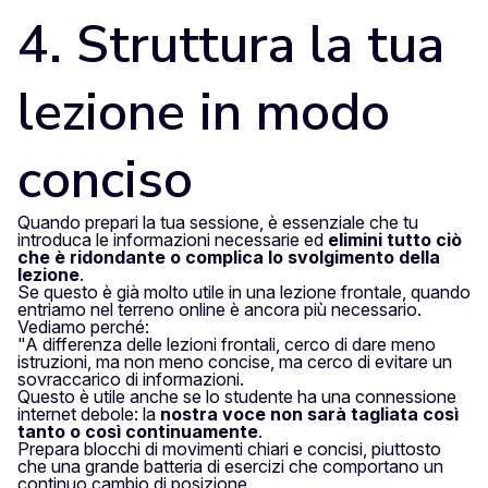
4. Struttura la tua
lezione in modo
conciso
Quando prepari la tua sessione, è essenziale che tu
introduca le informazioni necessarie ed
elimini tutto ciò
che è ridondante o complica lo svolgimento della
lezione
.
Se questo è già molto utile in una lezione frontale, quando
entriamo nel terreno online è ancora più necessario.
Vediamo perché:
"A differenza delle lezioni frontali, cerco di dare meno
istruzioni, ma non meno concise, ma cerco di evitare un
sovraccarico di informazioni.
Questo è utile anche se lo studente ha una connessione
internet debole: la
nostra voce non sarà tagliata così
tanto o così continuamente
.
Prepara blocchi di movimenti chiari e concisi, piuttosto
che una grande batteria di esercizi che comportano un
continuo cambio di posizione.