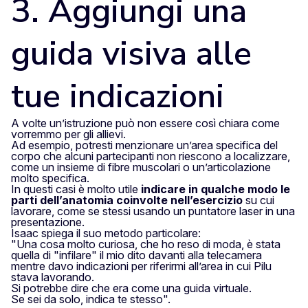
3. Aggiungi una
guida visiva alle
tue indicazioni
A volte un’istruzione può non essere così chiara come
vorremmo per gli allievi.
Ad esempio, potresti menzionare un’area specifica del
corpo che alcuni partecipanti non riescono a localizzare,
come un insieme di fibre muscolari o un’articolazione
molto specifica.
In questi casi è molto utile
indicare in qualche modo le
parti dell’anatomia
coinvolte nell’esercizio
su cui
lavorare, come se stessi usando un puntatore laser in una
presentazione.
Isaac spiega il suo metodo particolare:
"Una cosa molto curiosa, che ho reso di moda, è stata
quella di "infilare" il mio dito davanti alla telecamera
mentre davo indicazioni per riferirmi all’area in cui Pilu
stava lavorando.
Si potrebbe dire che era come una guida
virtuale
.
Se sei da solo,
indica te stesso
".