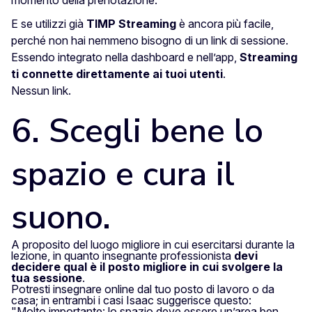
E se utilizzi già
TIMP Streaming
è ancora più facile,
perché non hai nemmeno bisogno di un link di sessione.
Essendo integrato nella dashboard e nell’app,
Streaming
ti connette direttamente ai tuoi utenti
.
Nessun link.
6. Scegli bene lo
spazio e cura il
suono.
A proposito del luogo migliore in cui esercitarsi durante la
lezione, in quanto insegnante professionista
devi
decidere qual è il posto migliore in cui svolgere la
tua sessione
.
Potresti insegnare online dal tuo posto di lavoro o da
casa; in entrambi i casi Isaac suggerisce questo:
"Molto importante: lo spazio deve essere un’area ben