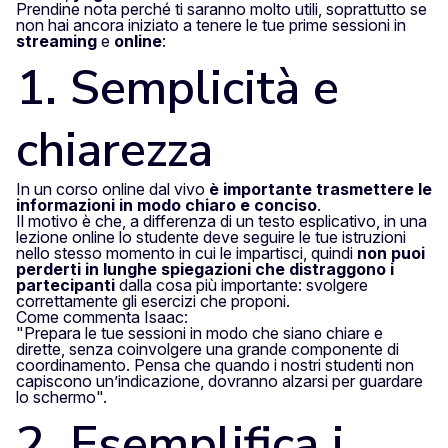
Prendine nota perché ti saranno molto utili, soprattutto se
non hai ancora iniziato a tenere le tue prime sessioni in
streaming
e
online
:
1. Semplicità e
chiarezza
In un corso online dal vivo
è importante trasmettere le
informazioni in modo chiaro e conciso
.
Il motivo è che, a differenza di un testo esplicativo, in una
lezione online lo studente deve seguire le tue istruzioni
nello stesso momento in cui le impartisci, quindi
non puoi
perderti in lunghe spiegazioni che distraggono i
partecipanti
dalla cosa più importante: svolgere
correttamente gli esercizi che proponi.
Come commenta Isaac:
"Prepara le tue sessioni in modo che siano chiare e
dirette, senza coinvolgere una grande componente di
coordinamento. Pensa che quando i nostri studenti non
capiscono un’indicazione, dovranno alzarsi per guardare
lo schermo".
2. Esemplifica i