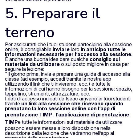
5. Preparare il
terreno
Per assicurarti che i tuoi studenti partecipino alla sessione
online, è consigliabile
inviare
loro
in anticipo tutte le
informazioni necessarie per l’accesso alla sessione
.
È anche una buona idea dare qualche
consiglio sul
materiale da utilizzare
o sul posto migliore in casa per
seguire la lezione:
"Il giorno prima, invia e prepara una guida di accesso alla
classe (ad esempio,
accedi tramite la nostra app
utilizzando il link che ti invieremo
, ecc.) e tutte le
informazioni di cui hanno bisogno per la sessione: spazio,
tappetino, strumenti, attrezzature, ecc.
I dati di accesso indicati da Isaac arrivano ai tuoi studenti
tramite
un link alla sessione che ricevono quando
prenotano la loro sessione online con l’app di
prenotazione TIMP
.
l’applicazione di prenotazione
TIMP
e tutte le informazioni sul materiale da utilizzare
possono essere messe a loro disposizione nella
descrizione della lezione che vedranno nell’app al
momento della prenotazione.