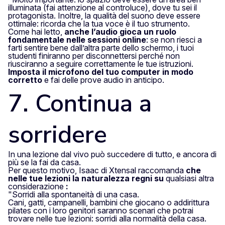
illuminata (fai attenzione al controluce), dove tu sei il
protagonista. Inoltre, la qualità del suono deve essere
ottimale: ricorda che la tua voce è il tuo strumento.
Come hai letto,
anche l’audio gioca un ruolo
fondamentale nelle sessioni online
: se non riesci a
farti sentire bene dall’altra parte dello schermo, i tuoi
studenti finiranno per disconnettersi perché non
riusciranno a seguire correttamente le tue istruzioni.
Imposta il microfono del tuo computer in modo
corretto
e fai delle prove audio in anticipo.
7. Continua a
sorridere
In una lezione dal vivo può succedere di tutto, e ancora di
più se la fai da casa.
Per questo motivo, Isaac di Xtensal raccomanda
che
nelle tue lezioni la naturalezza regni su
qualsiasi altra
considerazione
:
"Sorridi alla spontaneità di una casa.
Cani, gatti, campanelli, bambini che giocano o addirittura
pilates con i loro genitori saranno scenari che potrai
trovare nelle tue lezioni: sorridi alla normalità della casa.