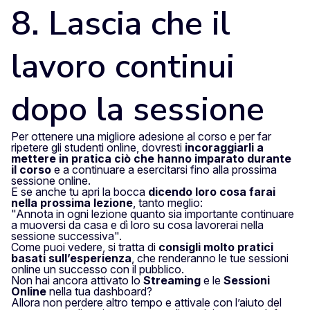
8. Lascia che il
lavoro continui
dopo la sessione
Per ottenere una migliore adesione al corso e per far
ripetere gli studenti online, dovresti
incoraggiarli a
mettere in pratica ciò che hanno imparato durante
il corso
e a continuare a esercitarsi fino alla prossima
sessione online.
E se anche tu apri la bocca
dicendo loro cosa farai
nella prossima lezione
, tanto meglio:
"Annota in ogni lezione quanto sia importante continuare
a muoversi da casa e dì loro su cosa lavorerai nella
sessione successiva".
Come puoi vedere, si tratta di
consigli molto pratici
basati sull’esperienza
, che renderanno le tue sessioni
online un successo con il pubblico.
Non hai ancora attivato lo
Streaming
e le
Sessioni
Online
nella tua dashboard?
Allora non perdere altro tempo e attivale con l’aiuto del