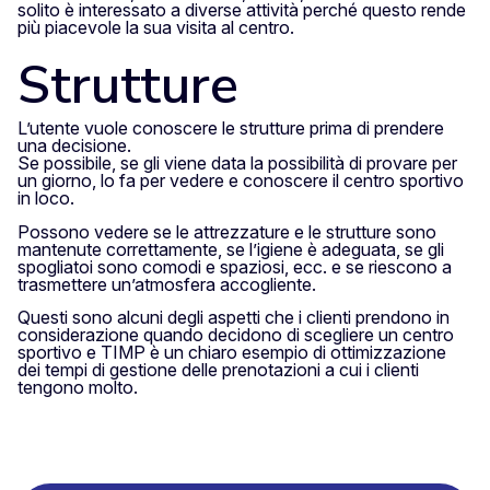
solito è interessato a diverse attività perché questo rende
più piacevole la sua visita al centro.
Strutture
L’utente vuole conoscere le strutture prima di prendere
una decisione.
Se possibile, se gli viene data la possibilità di provare per
un giorno, lo fa per vedere e conoscere il centro sportivo
in loco.
Possono vedere se le attrezzature e le strutture sono
mantenute correttamente, se l’igiene è adeguata, se gli
spogliatoi sono comodi e spaziosi, ecc. e se riescono a
trasmettere un’atmosfera accogliente.
Questi sono alcuni degli aspetti che i clienti prendono in
considerazione quando decidono di scegliere un centro
sportivo e TIMP è un chiaro esempio di ottimizzazione
dei tempi di gestione delle prenotazioni a cui i clienti
tengono molto.