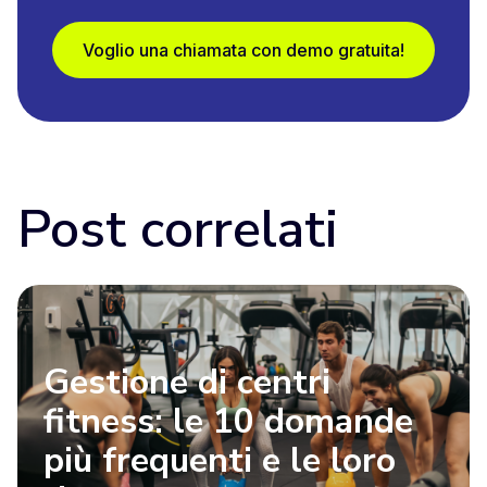
Voglio una chiamata con demo gratuita!
Post correlati
Gestione di centri
fitness: le 10 domande
più frequenti e le loro