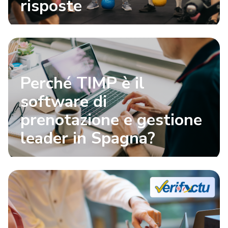
risposte
Perché TIMP è il
software di
prenotazione e gestione
leader in Spagna?