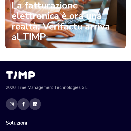
La fatturazione
elettronica è ora una
realtà: Verifactu arriva
al TIMP
2026 Time Management Technologies S.L
Soluzioni