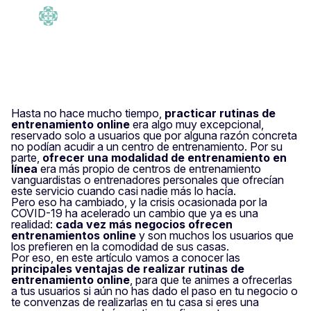
admin
Tempo di lettura: 4
·
timp
min
11 Agosto 2020
Hasta no hace mucho tiempo,
practicar rutinas de
entrenamiento online
era algo muy excepcional,
reservado solo a usuarios que por alguna razón concreta
no podían acudir a un centro de entrenamiento. Por su
parte,
ofrecer una modalidad de entrenamiento en
línea
era más propio de centros de entrenamiento
vanguardistas o entrenadores personales que ofrecían
este servicio cuando casi nadie más lo hacía.
Pero eso ha cambiado, y la crisis ocasionada por la
COVID-19 ha acelerado un cambio que ya es una
realidad:
cada vez más negocios ofrecen
entrenamientos online
y son muchos los usuarios que
los prefieren en la comodidad de sus casas.
Por eso, en este artículo vamos a conocer las
principales ventajas de realizar rutinas de
entrenamiento online
, para que te animes a ofrecerlas
a tus usuarios si aún no has dado el paso en tu negocio o
te convenzas de realizarlas en tu casa si eres una