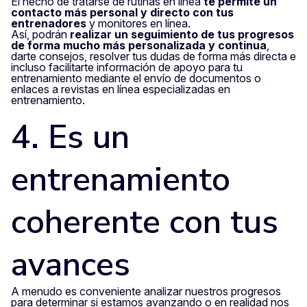
El hecho de tratarse de rutinas en línea
te permite un
contacto más personal y directo con tus
entrenadores
y monitores en línea.
Así, podrán
realizar
un seguimiento de tus progresos
de forma mucho más personalizada y continua
,
darte consejos, resolver tus dudas de forma más directa e
incluso facilitarte información de apoyo para tu
entrenamiento mediante el envío de documentos o
enlaces a revistas en línea especializadas en
entrenamiento.
4. Es un
entrenamiento
coherente con tus
avances
A menudo es conveniente analizar nuestros progresos
para determinar si estamos avanzando o en realidad nos